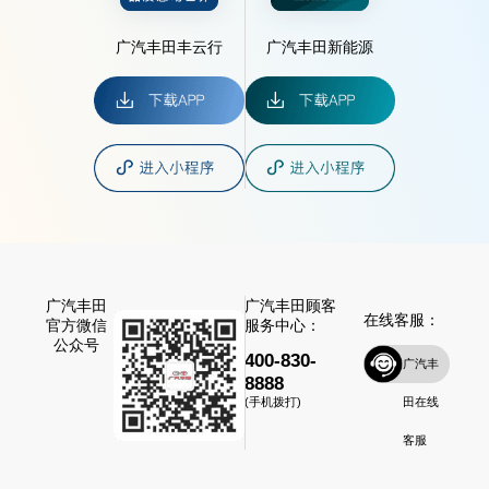
广汽丰田丰云行
广汽丰田新能源
广汽丰田
广汽丰田顾客
在线客服：
官方微信
服务中心：
公众号
400-830-
广汽丰
8888
田在线
(手机拨打)
客服