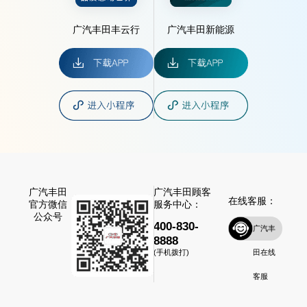
广汽丰田丰云行
广汽丰田新能源
广汽丰田
广汽丰田顾客
在线客服：
官方微信
服务中心：
公众号
400-830-
广汽丰
8888
田在线
(手机拨打)
客服