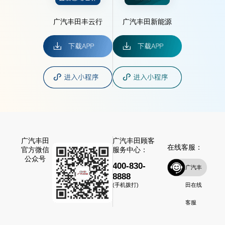
广汽丰田丰云行
广汽丰田新能源
广汽丰田
广汽丰田顾客
在线客服：
官方微信
服务中心：
公众号
400-830-
广汽丰
8888
田在线
(手机拨打)
客服