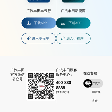
广汽丰田丰云行
广汽丰田新能源
广汽丰田
广汽丰田顾客
在线客服：
官方微信
服务中心：
公众号
400-830-
广汽丰
8888
田在线
(手机拨打)
客服