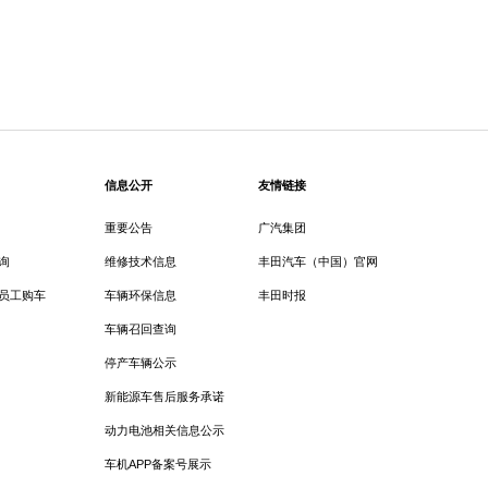
信息公开
友情链接
重要公告
广汽集团
询
维修技术信息
丰田汽车（中国）官网
员工购车
车辆环保信息
丰田时报
车辆召回查询
停产车辆公示
新能源车售后服务承诺
动力电池相关信息公示
车机APP备案号展示