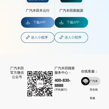
广汽丰田丰云行
广汽丰田新能源
广汽丰田
广汽丰田顾客
在线客服：
官方微信
服务中心：
公众号
400-830-
广汽丰
8888
田在线
(手机拨打)
客服