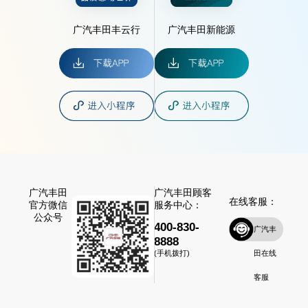
广汽丰田丰云行
广汽丰田新能源
广汽丰田
广汽丰田顾客
在线客服：
官方微信
服务中心：
公众号
400-830-
广汽丰
8888
田在线
(手机拨打)
客服