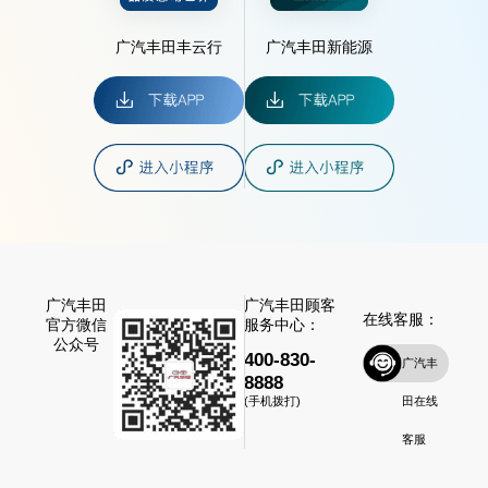
广汽丰田丰云行
广汽丰田新能源
广汽丰田
广汽丰田顾客
在线客服：
官方微信
服务中心：
公众号
400-830-
广汽丰
8888
田在线
(手机拨打)
客服