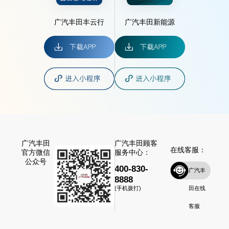
广汽丰田丰云行
广汽丰田新能源
广汽丰田
广汽丰田顾客
在线客服：
官方微信
服务中心：
公众号
400-830-
广汽丰
8888
田在线
(手机拨打)
客服