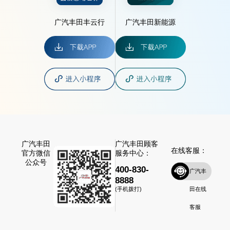
广汽丰田丰云行
广汽丰田新能源
广汽丰田
广汽丰田顾客
在线客服：
官方微信
服务中心：
公众号
400-830-
广汽丰
8888
田在线
(手机拨打)
客服