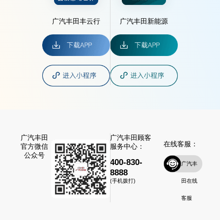
广汽丰田丰云行
广汽丰田新能源
广汽丰田
广汽丰田顾客
在线客服：
官方微信
服务中心：
公众号
400-830-
广汽丰
8888
田在线
(手机拨打)
客服