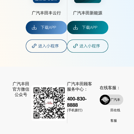
广汽丰田丰云行
广汽丰田新能源
广汽丰田
广汽丰田顾客
在线客服：
官方微信
服务中心：
公众号
400-830-
广汽丰
8888
田在线
(手机拨打)
客服