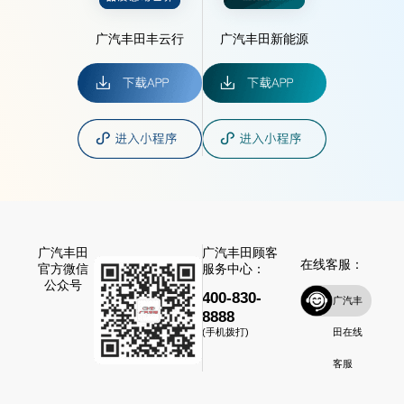
广汽丰田丰云行
广汽丰田新能源
广汽丰田
广汽丰田顾客
在线客服：
官方微信
服务中心：
公众号
400-830-
广汽丰
8888
田在线
(手机拨打)
客服