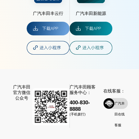
广汽丰田丰云行
广汽丰田新能源
广汽丰田
广汽丰田顾客
在线客服：
官方微信
服务中心：
公众号
400-830-
广汽丰
8888
田在线
(手机拨打)
客服