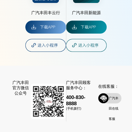
广汽丰田丰云行
广汽丰田新能源
广汽丰田
广汽丰田顾客
在线客服：
官方微信
服务中心：
公众号
400-830-
广汽丰
8888
田在线
(手机拨打)
客服