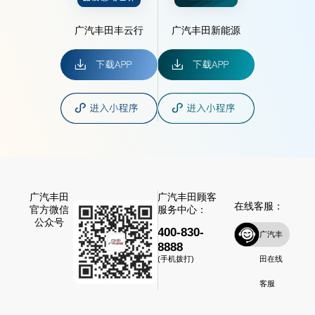
广汽丰田丰云行
广汽丰田新能源
广汽丰田
广汽丰田顾客
在线客服：
官方微信
服务中心：
公众号
400-830-
广汽丰
8888
田在线
(手机拨打)
客服