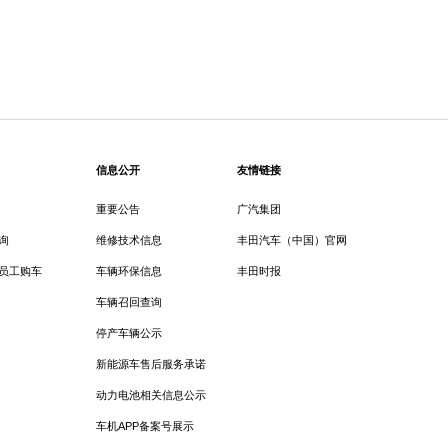
信息公开
友情链接
重要公告
广汽集团
询
维修技术信息
丰田汽车（中国）官网
员工购车
车辆环保信息
丰田时报
车辆召回查询
停产车辆公示
新能源车售后服务承诺
动力电池相关信息公示
车机APP备案号展示