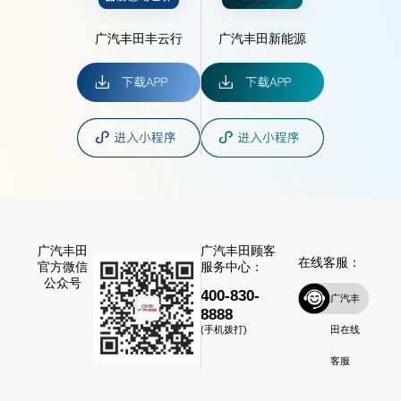
广汽丰田丰云行
广汽丰田新能源
广汽丰田
广汽丰田顾客
在线客服：
官方微信
服务中心：
公众号
400-830-
广汽丰
8888
田在线
(手机拨打)
客服