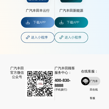
广汽丰田丰云行
广汽丰田新能源
广汽丰田
广汽丰田顾客
在线客服：
官方微信
服务中心：
公众号
400-830-
广汽丰
8888
田在线
(手机拨打)
客服