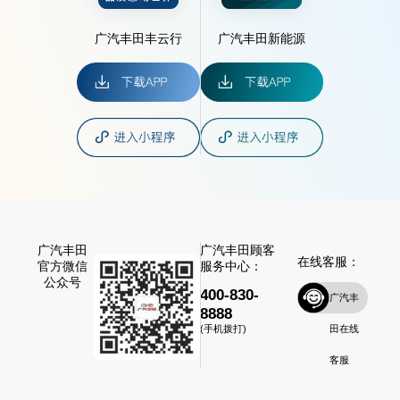
广汽丰田丰云行
广汽丰田新能源
广汽丰田
广汽丰田顾客
在线客服：
官方微信
服务中心：
公众号
400-830-
广汽丰
8888
田在线
(手机拨打)
客服