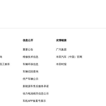
信息公开
友情链接
重要公告
广汽集团
询
维修技术信息
丰田汽车（中国）官网
员工购车
车辆环保信息
丰田时报
车辆召回查询
停产车辆公示
新能源车售后服务承诺
动力电池相关信息公示
车机APP备案号展示