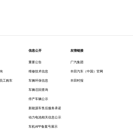
信息公开
友情链接
重要公告
广汽集团
询
维修技术信息
丰田汽车（中国）官网
员工购车
车辆环保信息
丰田时报
车辆召回查询
停产车辆公示
新能源车售后服务承诺
动力电池相关信息公示
车机APP备案号展示