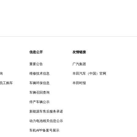
信息公开
友情链接
重要公告
广汽集团
询
维修技术信息
丰田汽车（中国）官网
员工购车
车辆环保信息
丰田时报
车辆召回查询
停产车辆公示
新能源车售后服务承诺
动力电池相关信息公示
车机APP备案号展示