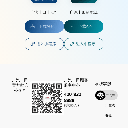
广汽丰田丰云行
广汽丰田新能源
广汽丰田
广汽丰田顾客
在线客服：
官方微信
服务中心：
公众号
400-830-
广汽丰
8888
田在线
(手机拨打)
客服