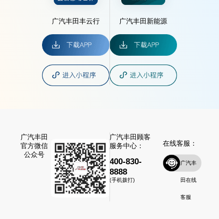
广汽丰田丰云行
广汽丰田新能源
广汽丰田
广汽丰田顾客
在线客服：
官方微信
服务中心：
公众号
400-830-
广汽丰
8888
田在线
(手机拨打)
客服