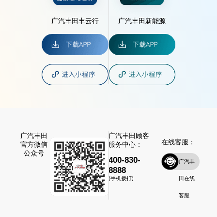
广汽丰田丰云行
广汽丰田新能源
广汽丰田
广汽丰田顾客
在线客服：
官方微信
服务中心：
公众号
400-830-
广汽丰
8888
田在线
(手机拨打)
客服