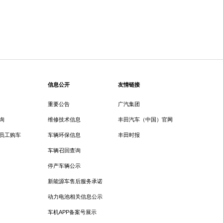
信息公开
友情链接
重要公告
广汽集团
询
维修技术信息
丰田汽车（中国）官网
员工购车
车辆环保信息
丰田时报
车辆召回查询
停产车辆公示
新能源车售后服务承诺
动力电池相关信息公示
车机APP备案号展示