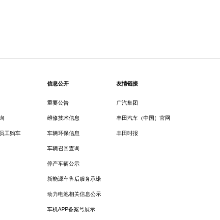
信息公开
友情链接
重要公告
广汽集团
询
维修技术信息
丰田汽车（中国）官网
员工购车
车辆环保信息
丰田时报
车辆召回查询
停产车辆公示
新能源车售后服务承诺
动力电池相关信息公示
车机APP备案号展示