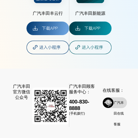
广汽丰田丰云行
广汽丰田新能源
广汽丰田
广汽丰田顾客
在线客服：
官方微信
服务中心：
公众号
400-830-
广汽丰
8888
田在线
(手机拨打)
客服