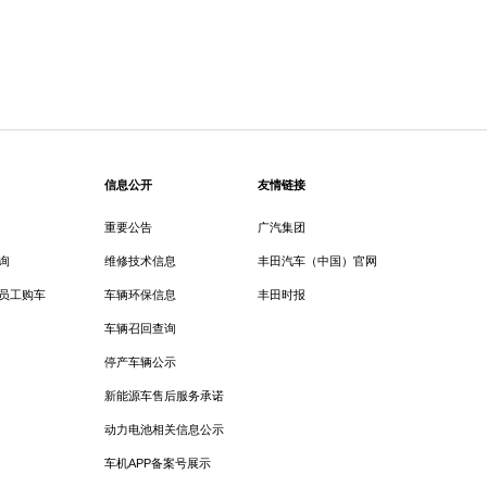
信息公开
友情链接
重要公告
广汽集团
询
维修技术信息
丰田汽车（中国）官网
员工购车
车辆环保信息
丰田时报
车辆召回查询
停产车辆公示
新能源车售后服务承诺
动力电池相关信息公示
车机APP备案号展示