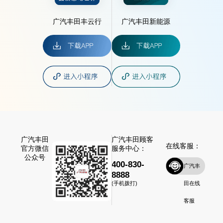
广汽丰田丰云行
广汽丰田新能源
广汽丰田
广汽丰田顾客
在线客服：
官方微信
服务中心：
公众号
400-830-
广汽丰
8888
田在线
(手机拨打)
客服