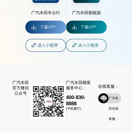
广汽丰田丰云行
广汽丰田新能源
广汽丰田
广汽丰田顾客
在线客服：
官方微信
服务中心：
公众号
400-830-
广汽丰
8888
田在线
(手机拨打)
客服