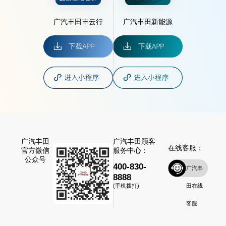
广汽丰田丰云行
广汽丰田新能源
广汽丰田
广汽丰田顾客
在线客服：
官方微信
服务中心：
公众号
400-830-
广汽丰
8888
田在线
(手机拨打)
客服