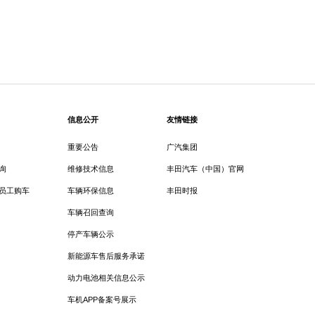
信息公开
友情链接
重要公告
广汽集团
询
维修技术信息
丰田汽车（中国）官网
员工购车
车辆环保信息
丰田时报
车辆召回查询
停产车辆公示
新能源车售后服务承诺
动力电池相关信息公示
车机APP备案号展示