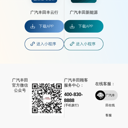
广汽丰田丰云行
广汽丰田新能源
广汽丰田
广汽丰田顾客
在线客服：
官方微信
服务中心：
公众号
400-830-
广汽丰
8888
田在线
(手机拨打)
客服