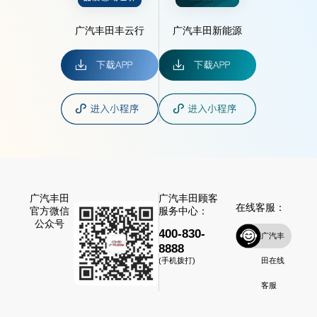
广汽丰田丰云行
广汽丰田新能源
广汽丰田
广汽丰田顾客
在线客服：
官方微信
服务中心：
公众号
400-830-
广汽丰
8888
田在线
(手机拨打)
客服