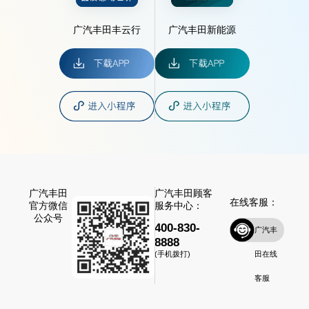
广汽丰田丰云行
广汽丰田新能源
广汽丰田
广汽丰田顾客
在线客服：
官方微信
服务中心：
公众号
400-830-
广汽丰
8888
田在线
(手机拨打)
客服