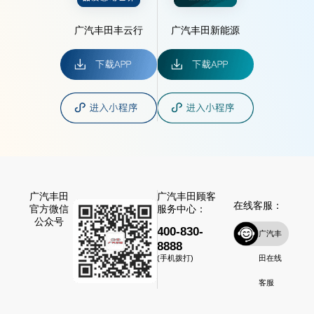
广汽丰田丰云行
广汽丰田新能源
广汽丰田
广汽丰田顾客
在线客服：
官方微信
服务中心：
公众号
400-830-
广汽丰
8888
田在线
(手机拨打)
客服