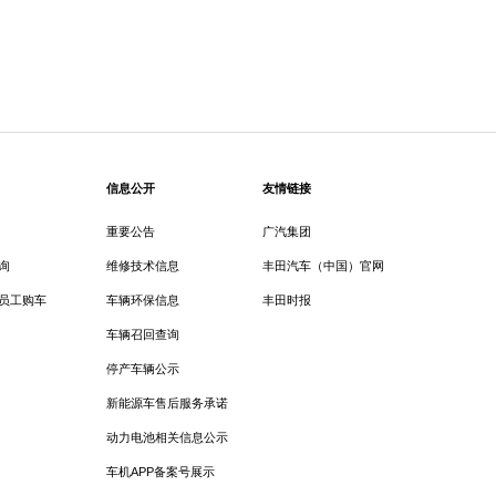
信息公开
友情链接
重要公告
广汽集团
询
维修技术信息
丰田汽车（中国）官网
员工购车
车辆环保信息
丰田时报
车辆召回查询
停产车辆公示
新能源车售后服务承诺
动力电池相关信息公示
车机APP备案号展示