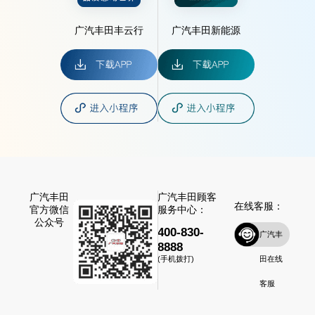
广汽丰田丰云行
广汽丰田新能源
广汽丰田
广汽丰田顾客
在线客服：
官方微信
服务中心：
公众号
400-830-
广汽丰
8888
田在线
(手机拨打)
客服