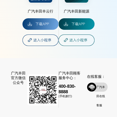
广汽丰田丰云行
广汽丰田新能源
广汽丰田
广汽丰田顾客
在线客服：
官方微信
服务中心：
公众号
400-830-
广汽丰
8888
田在线
(手机拨打)
客服